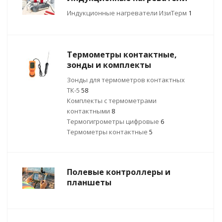
Индукционные нагреватели ИзиТерм
1
Термометры контактные,
зонды и комплекты
Зонды для термометров контактных
ТК-5
58
Комплекты с термометрами
контактными
8
Термогигрометры цифровые
6
Термометры контактные
5
Полевые контроллеры и
планшеты