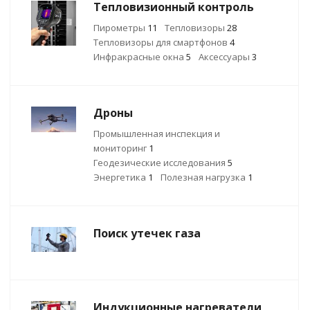
Тепловизионный контроль
Пирометры
11
Тепловизоры
28
Тепловизоры для смартфонов
4
Инфракрасные окна
5
Аксессуары
3
Дроны
Промышленная инспекция и
мониторинг
1
Геодезические исследования
5
Энергетика
1
Полезная нагрузка
1
Поиск утечек газа
Индукционные нагреватели