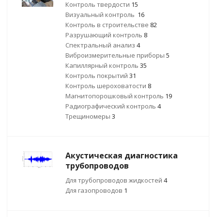
Контроль твердости
15
Визуальный контроль
16
Контроль в строительстве
82
Разрушающий контроль
8
Спектральный анализ
4
Виброизмерительные приборы
5
Капиллярный контроль
35
Контроль покрытий
31
Контроль шероховатости
8
Магнитопорошковый контроль
19
Радиографический контроль
4
Трещиномеры
3
Акустическая диагностика
трубопроводов
Для трубопроводов жидкостей
4
Для газопроводов
1