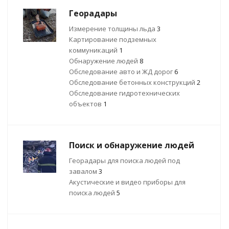
Георадары
Измерение толщины льда
3
Картирование подземных
коммуникаций
1
Обнаружение людей
8
Обследование авто и ЖД дорог
6
Обследование бетонных конструкций
2
Обследование гидротехнических
объектов
1
Поиск и обнаружение людей
Георадары для поиска людей под
завалом
3
Акустические и видео приборы для
поиска людей
5