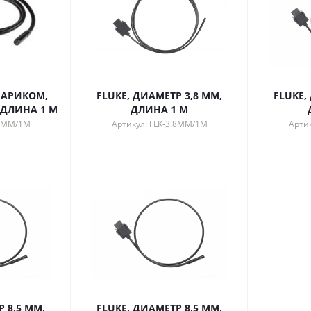
НАРИКОМ,
FLUKE, ДИАМЕТР 3,8 ММ,
FLUKE,
 ДЛИНА 1 М
ДЛИНА 1 М
.5MM/1M
Артикул: FLK-3.8MM/1M
Арти
 8,5 ММ,
FLUKE, ДИАМЕТР 8,5 ММ,