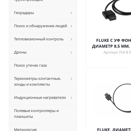
Георадары
Поиск и обнаружение людей
Тепловизионный контроль
FLUKE С УФ ФО
ДИАМЕТР 8,5 ММ,
Дроны
Артикул: FLK-8
Поиск утечек газа
Термометры контактные,
зонды и комплекты
Индукционные нагреватели
Полевые контроллеры и
планшеты
Метрология
FLUKE, ДИАМЕТР