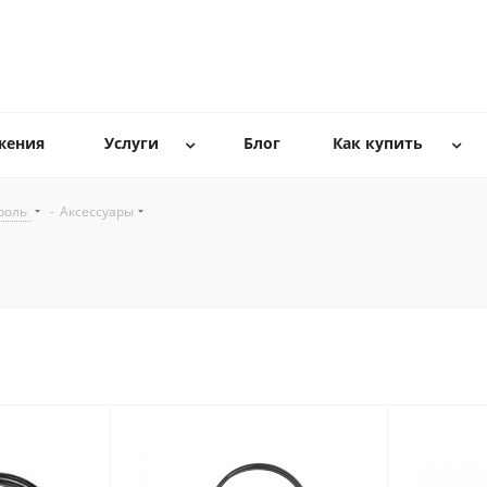
жения
Услуги
Блог
Как купить
роль
-
Аксессуары