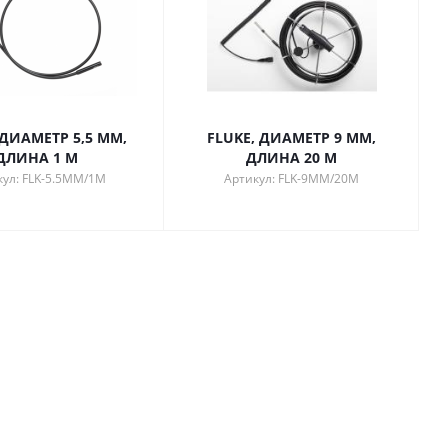
 ДИАМЕТР 5,5 ММ,
FLUKE, ДИАМЕТР 9 ММ,
ДЛИНА 1 М
ДЛИНА 20 М
кул: FLK-5.5MM/1M
Артикул: FLK-9MM/20M