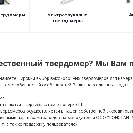
вердомеры
Ультразвуковые
А
твердомеры
ественный твердомер? Мы Вам 
 найдете широкий выбор высокоточных твердомеров для измере
четом особенностей особенностей Ваших повседневных задач.
а:
тавляются с сертификатом о поверке РК.
твердомеров осуществляется в нашей собственной аккредитова
альными партнерами заводов-производителей ООО "КОНСТАНТА" и
т, а также поддержку пользователей.