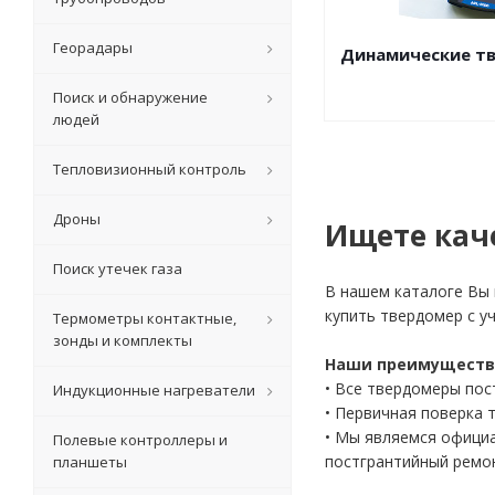
Георадары
Динамические т
Поиск и обнаружение
людей
Тепловизионный контроль
Дроны
Ищете кач
Поиск утечек газа
В нашем каталоге Вы
купить твердомер с у
Термометры контактные,
зонды и комплекты
Наши преимуществ
• Все твердомеры пос
Индукционные нагреватели
• Первичная поверка 
• Мы являемся офици
Полевые контроллеры и
постгрантийный ремон
планшеты