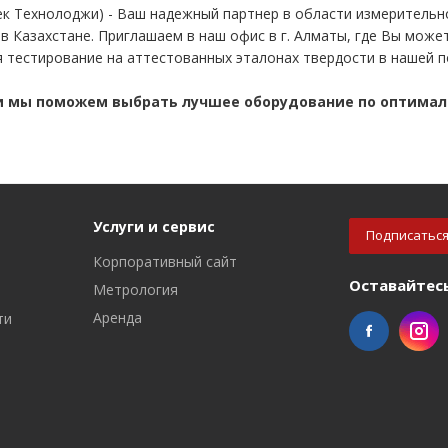
тек Технолоджи) - Ваш надежный партнер в области измерительн
в Казахстане. Приглашаем в наш офис в г. Алматы, где Вы може
 тестирование на аттестованных эталонах твердости в нашей 
 и мы поможем выбрать лучшее оборудование по оптимал
Услуги и сервис
Подписаться
Корпоративный сайт
Оставайтесь
Метрология
Аренда
ти