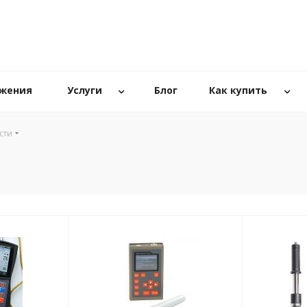
ожения
Услуги
Блог
Как купить
сти