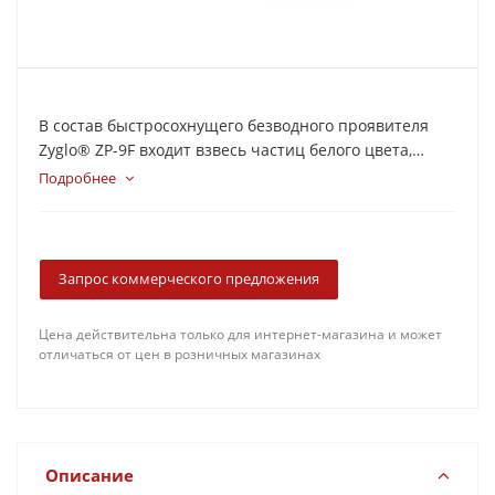
В состав быстросохнущего безводного проявителя
Zyglo® ZP-9F входит взвесь частиц белого цвета,
изопропиловый спирт и ацетон.
Подробнее
Запрос коммерческого предложения
Цена действительна только для интернет-магазина и может
отличаться от цен в розничных магазинах
Описание