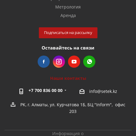
Метрология
Аренда
Подписаться на рассылку
Оставайтесь на связи
Наши контакты
+7 700 836 00 00
info@setek.kz
РК, г. Алматы, ул. Курчатова 1Б, БЦ "Inform", офис
203
Информация о