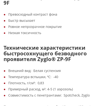
9F
Превосходный контраст фона
Быстр высыхает
Ровное непрозрачное покрытие
Низкая токсичность
Технические характеристики
быстросохнущего безводного
проявителя Zyglo® ZP-9F
Внешний вид: Белая суспензия
Температура вспышки, ºС: -40
Плотность, г/см³: 0,83
Примерный расход, м²: 4-5 (1 аэрозоль)
Совместимость с пенетрантами: Spotcheck, Zyglo