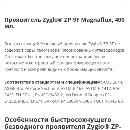
Проявитель Zyglo® ZP-9F Magnaflux, 400
мл.
Быстросохнущий безводный проявитель Zyglo® ZP-9F не
содержит серы, галогенов и хлорированных углеводородов.
Он создает быстросохнущее непрозрачное белое
покрытие и контрастный фон для флуоресцентного
контроля и контроля видимых проникающих свойств.
Соответствие стандартам и спецификациям:
AMS 2644,
ASME B & PV Code Section V, ASTM E-165, ASTM E-1417, BAC
5423, EN 571-1, EN-ISO 3452-2, McDonnell Douglas PS-
21202, MIL-STD-271, SAFRAN Pr-5000/In-5000, ГОСТ 18442-80.
Особенности быстросохнущего
безводного проявителя Zyglo® ZP-