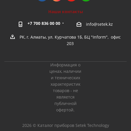
Наши контакты
+7 700 836 00 00
info@setek.kz
РК, г. Алматы, ул. Курчатова 1Б, БЦ "Inform", офис
203
Информация о
ценах, наличии
и технических
характеристик
товаров - не
является
публичной
офертой.
2026 © Каталог приборов Setek Technology