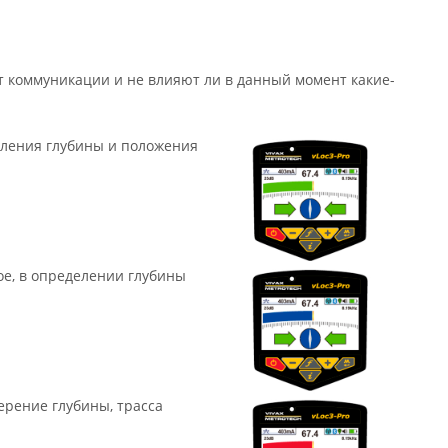
т коммуникации и не влияют ли в данный момент какие-
еления глубины и положения
ое, в определении глубины
ерение глубины, трасса