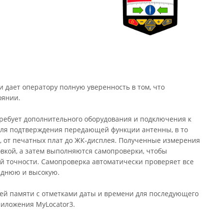
 дает оператору полную уверенность в том, что
оянии.
требует дополнительного оборудования и подключения к
для подтверждения передающей функции антенны, в то
, от печатных плат до ЖК-дисплея. Полученные измерения
вкой, а затем выполняются самопроверки, чтобы
ной точности. Самопроверка автоматически проверяет все
реднюю и высокую.
ей памяти с отметками даты и времени для последующего
иложения MyLocator3.