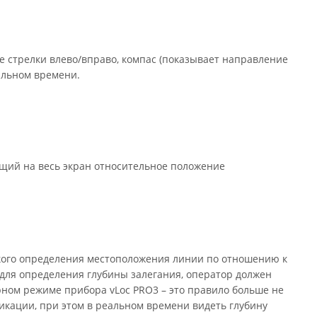
 стрелки влево/вправо, компас (показывает направление
альном времени.
щий на весь экран относительное положение
кого определения местоположения линии по отношению к
 для определения глубины залегания, оператор должен
рном режиме прибора vLoc PRO3 – это правило больше не
никации, при этом в реальном времени видеть глубину