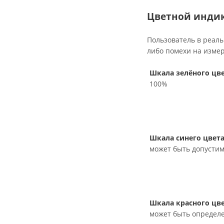
Цветной индик
Пользователь в реаль
либо помехи на изме
Шкала зелёного цв
100%
Шкала синего цвет
может быть допустим
Шкала красного цв
может быть определе