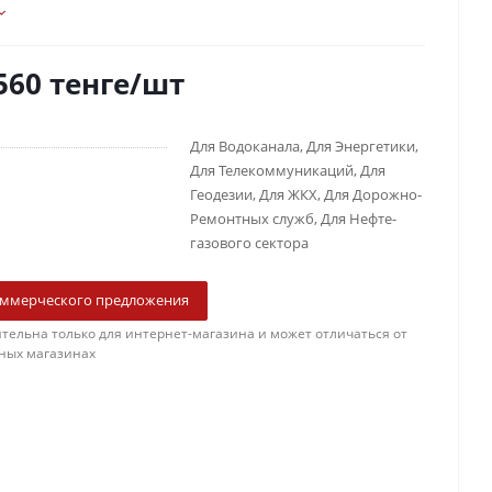
560
тенге
/шт
Для Водоканала, Для Энергетики,
Для Телекоммуникаций, Для
Геодезии, Для ЖКХ, Для Дорожно-
Ремонтных служб, Для Нефте-
газового сектора
оммерческого предложения
тельна только для интернет-магазина и может отличаться от
ных магазинах