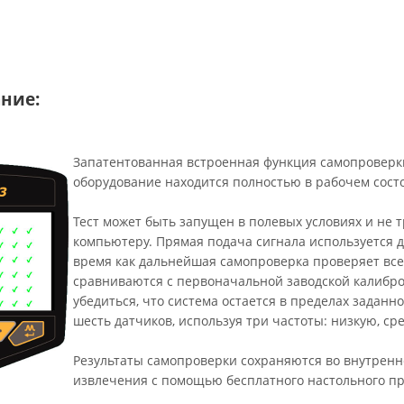
ние:
Запатентованная встроенная функция самопроверки
оборудование находится полностью в рабочем сост
Тест может быть запущен в полевых условиях и не 
компьютеру. Прямая подача сигнала используется 
время как дальнейшая самопроверка проверяет все
сравниваются с первоначальной заводской калибро
убедиться, что система остается в пределах задан
шесть датчиков, используя три частоты: низкую, с
Результаты самопроверки сохраняются во внутренн
извлечения с помощью бесплатного настольного пр