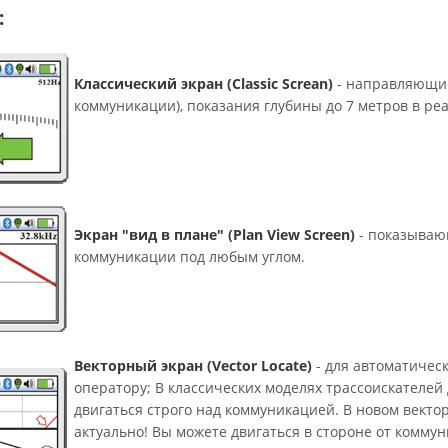
:
Классический экран (Classic Screan)
- направляющие
коммуникации), показания глубины до 7 метров в ре
Экран "вид в плане" (Plan View Screen)
- показываю
коммуникации под любым углом.
Векторный экран (Vector Locate)
- для автоматичес
оператору; В классических моделях трассоискателей
двигаться строго над коммуникацией. В новом векто
актуально! Вы можете двигаться в стороне от комму